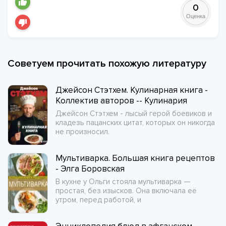
0
Оценка
Советуем прочитать похожую литературу
Джейсон Стэтхем. Кулинарная книга -
Коллектив авторов -- Кулинария
Джейсон Стэтхем - лысый герой боевиков и
кладезь пацанских цитат, которых он никогда
не произносил.
Мультиварка. Большая книга рецептов
- Элга Боровская
В кухне у Ольги стояла мультиварка —
простая, без изысков. Она включала её
утром, перед работой, и