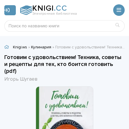
KNIGI
.CC
Электронная библиотека
Knigi.ws
»
Кулинария
» Готовим с удовольствием! Техника, советы и рецепты для тех, кто боится готовить (pdf) - Игорь Шугаев
Готовим с удовольствием! Техника, советы
и рецепты для тех, кто боится готовить
(pdf)
Игорь Шугаев