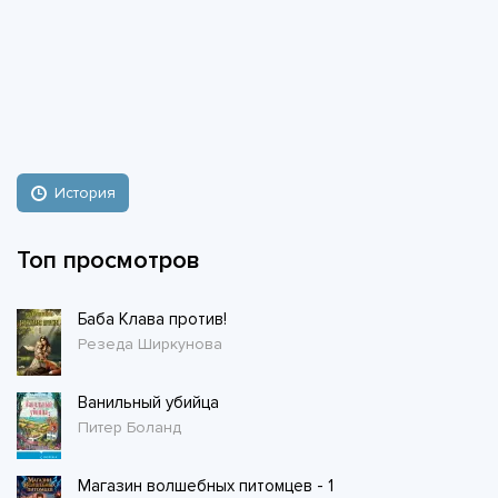
История
Топ просмотров
Баба Клава против!
Резеда Ширкунова
Ванильный убийца
Питер Боланд
Магазин волшебных питомцев - 1