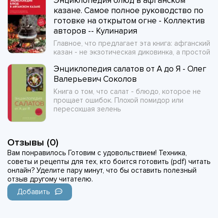
Энциклопедия блюд в афганском
казане. Самое полное руководство по
готовке на открытом огне - Коллектив
авторов -- Кулинария
Главное, что предлагает эта книга: афганский
казан - не экзотическая диковинка, а простой
Энциклопедия салатов от А до Я - Олег
Валерьевич Соколов
Книга о том, что салат - блюдо, которое не
прощает ошибок. Плохой помидор или
пересохшая зелень
Отзывы (0)
Вам понравилось Готовим с удовольствием! Техника,
советы и рецепты для тех, кто боится готовить (pdf) читать
онлайн? Уделите пару минут, что бы оставить полезный
отзыв другому читателю.
Добавить