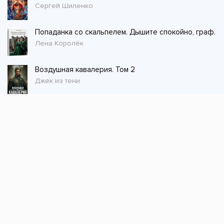
Сергей Шиленко
Попаданка со скальпелем. Дышите спокойно, граф.
Лена Королёк
Воздушная кавалерия. Том 2
Джек из тени
Стол заказов
Не нашли книгу, оставьте заказ и мы ее
постараемся найти!
Заказать