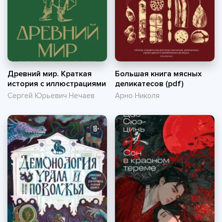
Древний мир. Краткая
Большая книга мясных
история с иллюстрациями
деликатесов (pdf)
Сергей Юрьевич Нечаев
Арно Николя