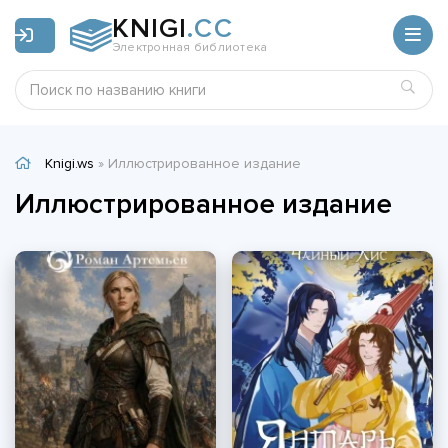
KNIGI
.CC
Электронная библиотека
Knigi.ws
» Иллюстрированное издание
Иллюстрированное издание