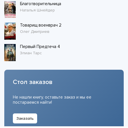
Благотворительница
Наталья Шнейдер
Товарищ военврач 2
Олег Дмитриев
Первый Предтеча 4
Элиан Тарс
Стол заказов
Не нашли книгу, оставьте заказ и мы ее
постараемся найти!
Заказать