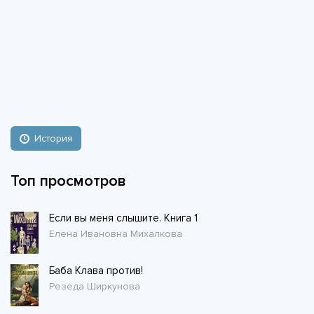
История
Топ просмотров
Если вы меня слышите. Книга 1
Елена Ивановна Михалкова
Баба Клава против!
Резеда Ширкунова