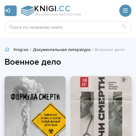
KNIGI
.CC
Электронная библиотека
Knigi.ws
»
Документальная литература
» Военное дело
Военное дело