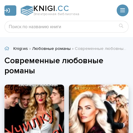
KNIGI
.CC
Электронная библиотека
Knigi.ws
»
Любовные романы
» Современные любовные романы
Современные любовные
романы