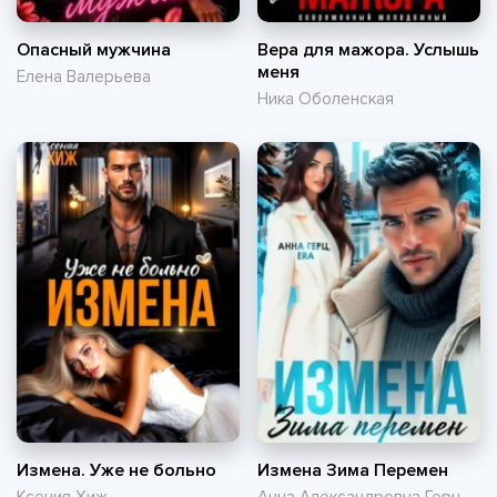
Опасный мужчина
Вера для мажора. Услышь
меня
Елена Валерьева
Ника Оболенская
Измена. Уже не больно
Измена Зима Перемен