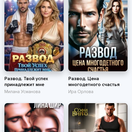
Развод. Твой успех
Развод. Цена
принадлежит мне
многодетного счастья
Милана Усманова
Ира Орлова