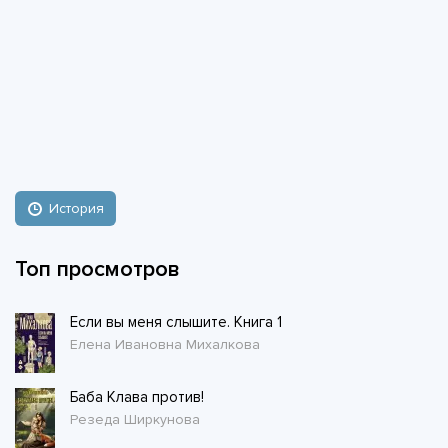
История
Топ просмотров
Если вы меня слышите. Книга 1
Елена Ивановна Михалкова
Баба Клава против!
Резеда Ширкунова