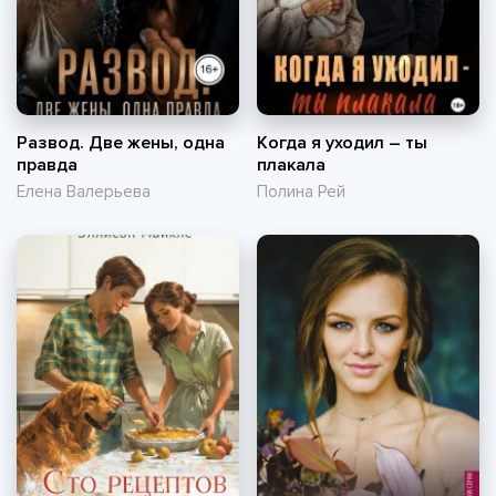
Развод. Две жены, одна
Когда я уходил – ты
правда
плакала
Елена Валерьева
Полина Рей