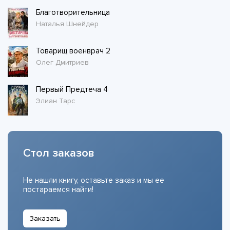
Благотворительница
Наталья Шнейдер
Товарищ военврач 2
Олег Дмитриев
Первый Предтеча 4
Элиан Тарс
Стол заказов
Не нашли книгу, оставьте заказ и мы ее
постараемся найти!
Заказать