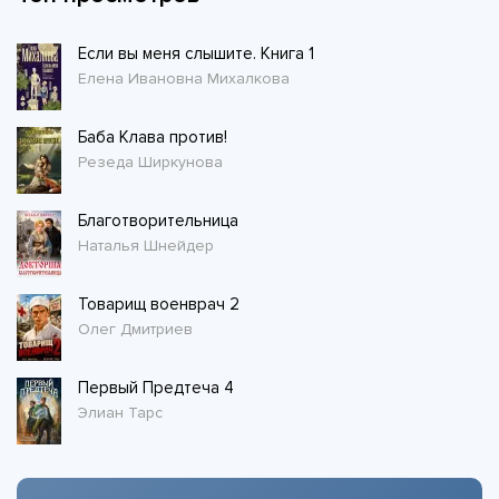
Если вы меня слышите. Книга 1
Елена Ивановна Михалкова
Баба Клава против!
Резеда Ширкунова
Благотворительница
Наталья Шнейдер
Товарищ военврач 2
Олег Дмитриев
Первый Предтеча 4
Элиан Тарс