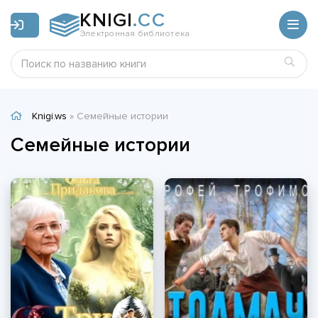
KNIGI
.CC
Электронная библиотека
Knigi.ws
» Семейные истории
Семейные истории