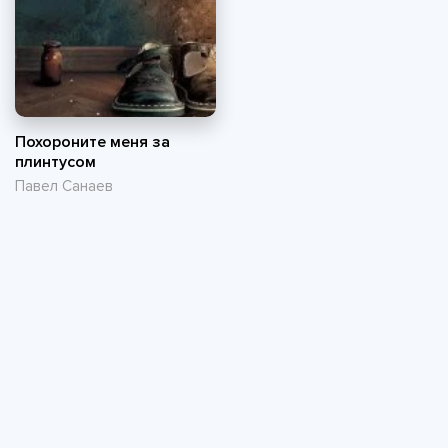
Похороните меня за
плинтусом
Павел Санаев