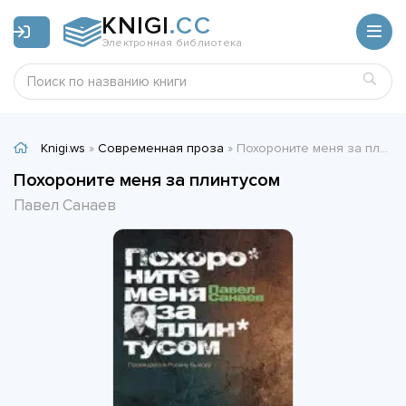
KNIGI
.CC
Электронная библиотека
Knigi.ws
»
Современная проза
» Похороните меня за плинтусом - Павел Санаев
Похороните меня за плинтусом
Павел Санаев