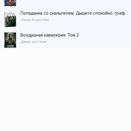
Попаданка со скальпелем. Дышите спокойно, граф.
Лена Королёк
Воздушная кавалерия. Том 2
Джек из тени
Стол заказов
Не нашли книгу, оставьте заказ и мы ее
постараемся найти!
Заказать