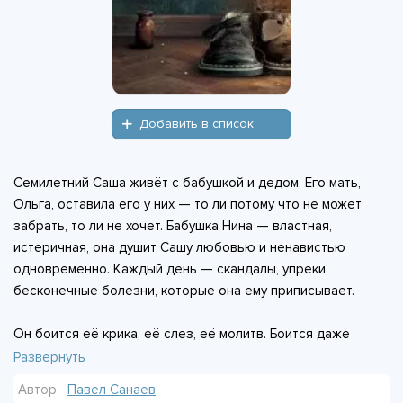
Добавить в список
Семилетний Саша живёт с бабушкой и дедом. Его мать,
Ольга, оставила его у них — то ли потому что не может
забрать, то ли не хочет. Бабушка Нина — властная,
истеричная, она душит Сашу любовью и ненавистью
одновременно. Каждый день — скандалы, упрёки,
бесконечные болезни, которые она ему приписывает.
Он боится её крика, её слез, её молитв. Боится даже
дышать неправильно. Она называет его «сволочью», а
Развернуть
через минуту — «единственной радостью». Дед молча
Автор:
Павел Санаев
терпит её тиранию. Мать приезжает редко — бабушка