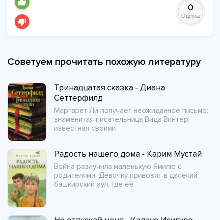
0
Оценка
Советуем прочитать похожую литературу
Тринадцатая сказка - Диана
Сеттерфилд
Маргарет Ли получает неожиданное письмо:
знаменитая писательница Вида Винтер,
известная своими
Радость нашего дома - Карим Мустай
Война разлучила маленькую Ямилю с
родителями. Девочку привозят в далёкий
башкирский аул, где её