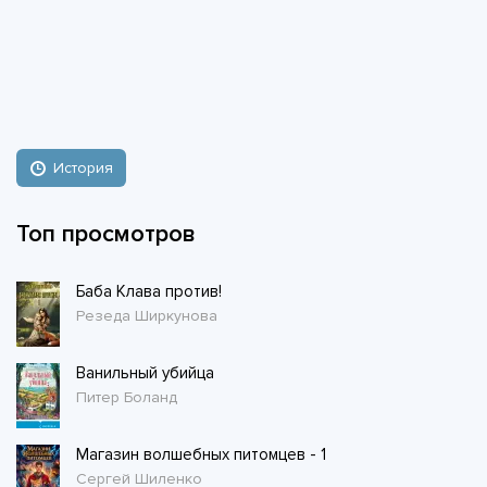
История
Топ просмотров
Баба Клава против!
Резеда Ширкунова
Ванильный убийца
Питер Боланд
Магазин волшебных питомцев - 1
Сергей Шиленко