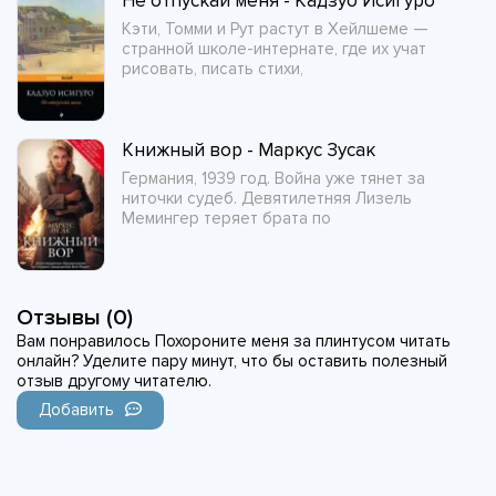
Не отпускай меня - Кадзуо Исигуро
Кэти, Томми и Рут растут в Хейлшеме —
странной школе-интернате, где их учат
рисовать, писать стихи,
Книжный вор - Маркус Зусак
Германия, 1939 год. Война уже тянет за
ниточки судеб. Девятилетняя Лизель
Мемингер теряет брата по
Отзывы (0)
Вам понравилось Похороните меня за плинтусом читать
онлайн? Уделите пару минут, что бы оставить полезный
отзыв другому читателю.
Добавить