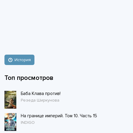
История
Топ просмотров
Баба Клава против!
Резеда Ширкунова
На границе империй. Том 10. Часть 15
INDIGO