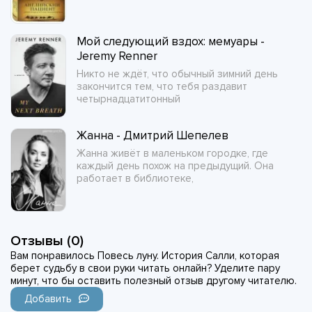
Мой следующий вздох: мемуары -
Jeremy Renner
Никто не ждёт, что обычный зимний день
закончится тем, что тебя раздавит
четырнадцатитонный
Жанна - Дмитрий Шепелев
Жанна живёт в маленьком городке, где
каждый день похож на предыдущий. Она
работает в библиотеке,
Отзывы (0)
Вам понравилось Повесь луну. История Салли, которая
берет судьбу в свои руки читать онлайн? Уделите пару
минут, что бы оставить полезный отзыв другому читателю.
Добавить