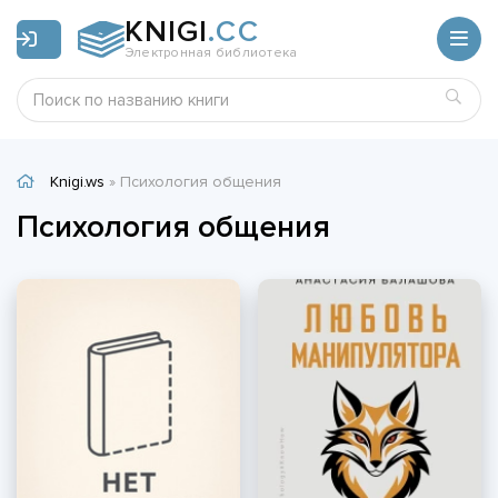
KNIGI
.CC
Электронная библиотека
Knigi.ws
» Психология общения
Психология общения