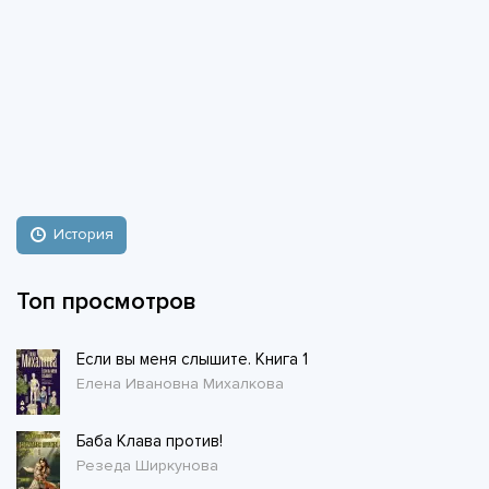
История
Топ просмотров
Если вы меня слышите. Книга 1
Елена Ивановна Михалкова
Баба Клава против!
Резеда Ширкунова