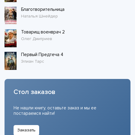
Благотворительница
Наталья Шнейдер
Товарищ военврач 2
Олег Дмитриев
Первый Предтеча 4
Элиан Тарс
Стол заказов
Не нашли книгу, оставьте заказ и мы ее
постараемся найти!
Заказать