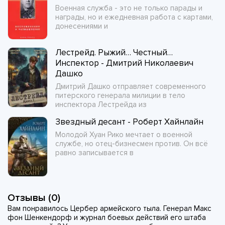
Военная служба - это не только парады и
награды, но и ежедневная работа с картами,
донесениями и
Лестрейд. Рыжий… Честный…
Инспектор - Дмитрий Николаевич
Дашко
Дмитрий Дашко отправляет современного
питерского генерала милиции в тело
инспектора Лестрейда из
Звездный десант - Роберт Хайнлайн
Молодой Хуан Рико мечтает о военной
службе, но отец-бизнесмен против. Он всё
равно записывается в
Отзывы (0)
Вам понравилось Цербер армейского тыла. Генерал Макс
фон Шенкендорф и журнал боевых действий его штаба