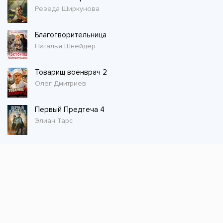
Резеда Ширкунова
Благотворительница
Наталья Шнейдер
Товарищ военврач 2
Олег Дмитриев
Первый Предтеча 4
Элиан Тарс
Стол заказов
Не нашли книгу, оставьте заказ и мы ее
постараемся найти!