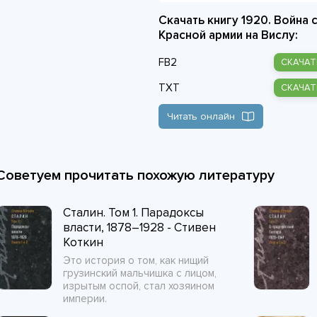
Скачать книгу 1920. Война
Красной армии на Вислу:
FB2
СКАЧАТ
TXT
СКАЧАТ
Читать онлайн
Советуем прочитать похожую литературу
Сталин. Том 1. Парадоксы
власти, 1878–1928 - Стивен
Коткин
Это история о том, как нищий
грузинский мальчишка с лицом,
изрытым оспой, стал хозяином
империи.