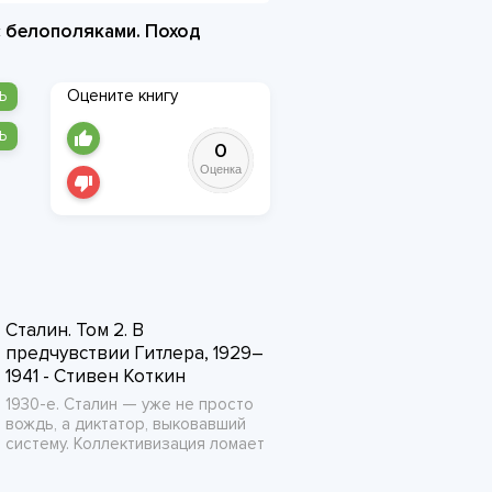
 с белополяками. Поход
Оцените книгу
Ь
Ь
0
Оценка
Сталин. Том 2. В
предчувствии Гитлера, 1929–
1941 - Стивен Коткин
1930-е. Сталин — уже не просто
вождь, а диктатор, выковавший
систему. Коллективизация ломает