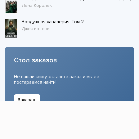
Лена Королёк
Воздушная кавалерия. Том 2
Джек из тени
Стол заказов
Не нашли книгу, оставьте заказ и мы ее
постараемся найти!
Заказать
Добавляйтесь
поможем найти книгу!