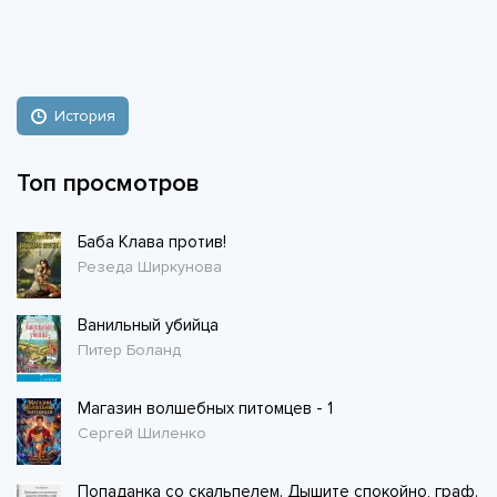
История
Топ просмотров
Баба Клава против!
Резеда Ширкунова
Ванильный убийца
Питер Боланд
Магазин волшебных питомцев - 1
Сергей Шиленко
Попаданка со скальпелем. Дышите спокойно, граф.