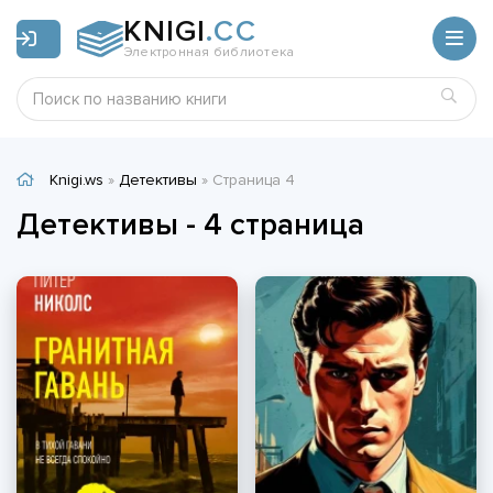
KNIGI
.CC
Электронная библиотека
Knigi.ws
»
Детективы
» Страница 4
Детективы - 4 страница