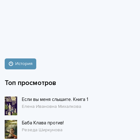
История
Топ просмотров
Если вы меня слышите. Книга 1
Елена Ивановна Михалкова
Баба Клава против!
Резеда Ширкунова