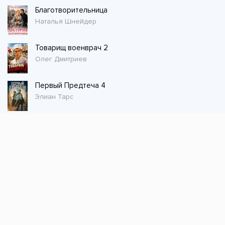
Благотворительница
Наталья Шнейдер
Товарищ военврач 2
Олег Дмитриев
Первый Предтеча 4
Элиан Тарс
Стол заказов
Не нашли книгу, оставьте заказ и мы ее
постараемся найти!
Заказать