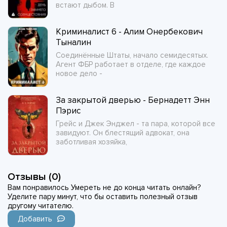
встают дыбом. В
Криминалист 6 - Алим Онербекович
Тыналин
Соединённые Штаты, начало семидесятых.
Агент ФБР работает в отделе, где каждое
новое дело -
За закрытой дверью - Бернадетт Энн
Пэрис
Грейс и Джек Энджел - та пара, которой все
завидуют. Он блестящий адвокат, она
заботливая хозяйка,
Отзывы (0)
Вам понравилось Умереть не до конца читать онлайн?
Уделите пару минут, что бы оставить полезный отзыв
другому читателю.
Добавить