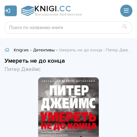
KNIGI
.CC
Электронная библиотека
Knigi.ws
»
Детективы
» Умереть не до конца - Питер Джеймс
Умереть не до конца
Питер Джеймс