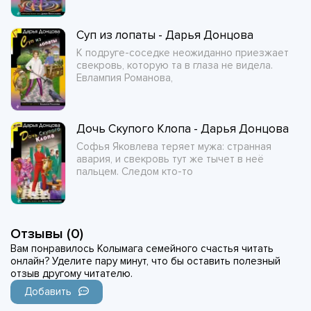
Суп из лопаты - Дарья Донцова
К подруге-соседке неожиданно приезжает
свекровь, которую та в глаза не видела.
Евлампия Романова,
Дочь Скупого Клопа - Дарья Донцова
Софья Яковлева теряет мужа: странная
авария, и свекровь тут же тычет в неё
пальцем. Следом кто-то
Отзывы (0)
Вам понравилось Колымага семейного счастья читать
онлайн? Уделите пару минут, что бы оставить полезный
отзыв другому читателю.
Добавить