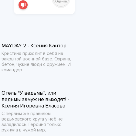
Оценка
MAYDAY 2 - Ксения Кантор
Кристина приходит в себя на
закрытой военной базе. Охрана,
бетон, чужие люди с оружием. И
командор
Отель "У ведьмы", или
ведьмы замуж не выходят! -
Ксения Игоревна Власова
С первым же правилом
ведьмовского круга у неё не
заладилось. Героиня только
рухнула в чужой мир,