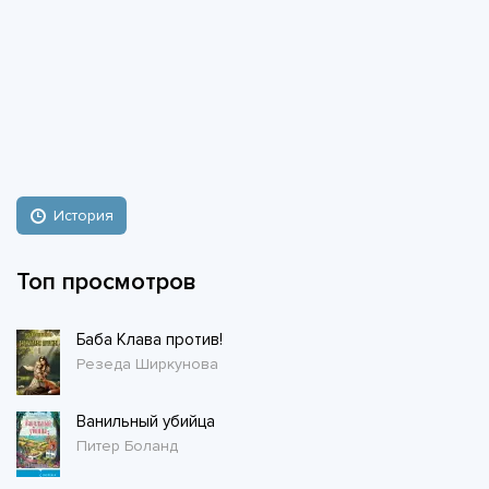
История
Топ просмотров
Баба Клава против!
Резеда Ширкунова
Ванильный убийца
Питер Боланд