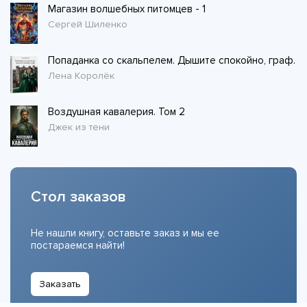
Магазин волшебных питомцев - 1
Сергей Шиленко
Попаданка со скальпелем. Дышите спокойно, граф.
Лена Королёк
Воздушная кавалерия. Том 2
Джек из тени
Стол заказов
Не нашли книгу, оставьте заказ и мы ее
постараемся найти!
Заказать