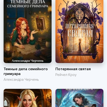
Темные дела семейного
Потерянная святая
гримуара
Рейчел Кроу
Александра Черчень