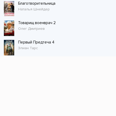
Благотворительница
Наталья Шнейдер
Товарищ военврач 2
Олег Дмитриев
Первый Предтеча 4
Элиан Тарс
Стол заказов
Не нашли книгу, оставьте заказ и мы ее
постараемся найти!
Заказать