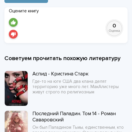
Оцените книгу
0
Оценка
Советуем прочитать похожую литературу
Аспид - Кристина Старк
Где-то на юге США два клана делят
территорию уже много лет. МакАлистеры
живут строго по религиозным
Последний Паладин. Том 14 - Роман
Саваровский
Он был Паладином Тьмы, единственным, кто