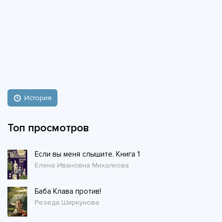
История
Топ просмотров
Если вы меня слышите. Книга 1
Елена Ивановна Михалкова
Баба Клава против!
Резеда Ширкунова