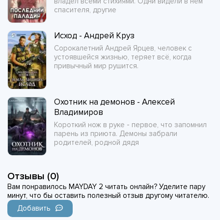
владел всеми стихиями. Одни видели в нём
спасителя, другие
Исход - Андрей Круз
Сорокалетний Андрей Ярцев, человек с
устоявшейся жизнью, теряет всё, когда
привычный мир рушится.
Охотник на демонов - Алексей
Владимиров
Короткий нож в руке - первое, что запомнил
парень из приюта. Демоны забрали
родителей, родной дядя
Отзывы (0)
Вам понравилось MAYDAY 2 читать онлайн? Уделите пару
минут, что бы оставить полезный отзыв другому читателю.
Добавить