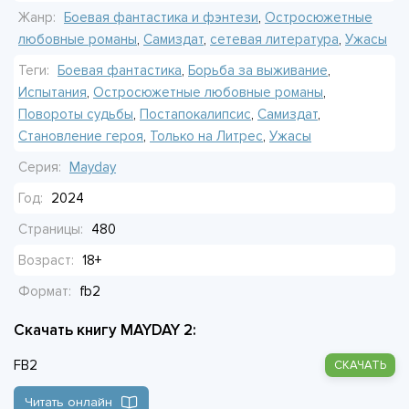
Она ловит себя на мысли, что от него невозможно
Жанр:
Боевая фантастика и фэнтези
,
Остросюжетные
спрятаться. И когда на ужин снова приносят одну и ту же
любовные романы
,
Самиздат
,
сетевая литература
,
Ужасы
кашу, это почему-то пугает сильнее, чем его холодный
Теги:
Боевая фантастика
,
Борьба за выживание
,
взгляд.
Испытания
,
Остросюжетные любовные романы
,
Повороты судьбы
,
Постапокалипсис
,
Самиздат
,
Становление героя
,
Только на Литрес
,
Ужасы
Серия:
Mayday
Год:
2024
Страницы:
480
Возраст:
18+
Формат:
fb2
Скачать книгу MAYDAY 2:
FB2
СКАЧАТЬ
Читать онлайн