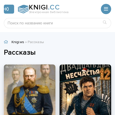
KNIGI
.CC
Электронная библиотека
Knigi.ws
» Рассказы
Рассказы