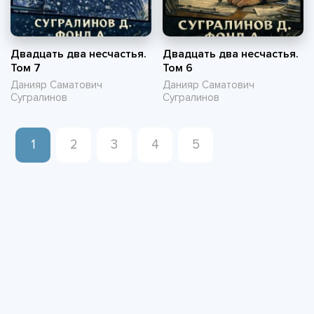
Двадцать два несчастья.
Двадцать два несчастья.
Том 7
Том 6
Данияр Саматович
Данияр Саматович
Сугралинов
Сугралинов
1
2
3
4
5