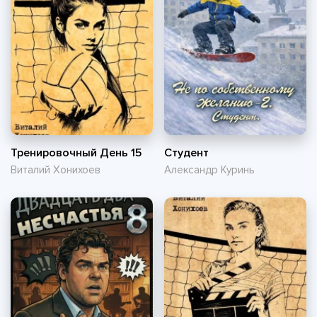
Тренировочный День 15
Студент
Виталий Хонихоев
Александр Куринь