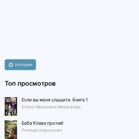
История
Топ просмотров
Если вы меня слышите. Книга 1
Елена Ивановна Михалкова
Баба Клава против!
Резеда Ширкунова