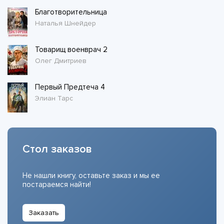
Благотворительница
Наталья Шнейдер
Товарищ военврач 2
Олег Дмитриев
Первый Предтеча 4
Элиан Тарс
Стол заказов
Не нашли книгу, оставьте заказ и мы ее
постараемся найти!
Заказать