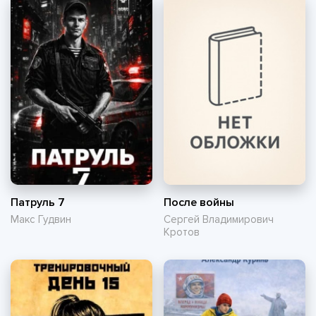
Патруль 7
После войны
Макс Гудвин
Сергей Владимирович
Кротов