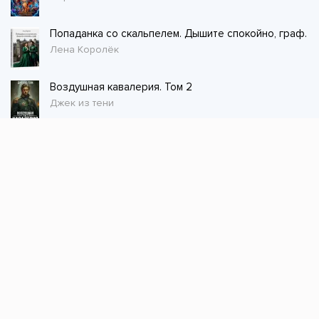
Попаданка со скальпелем. Дышите спокойно, граф.
Лена Королёк
Воздушная кавалерия. Том 2
Джек из тени
Стол заказов
Не нашли книгу, оставьте заказ и мы ее
постараемся найти!
Заказать