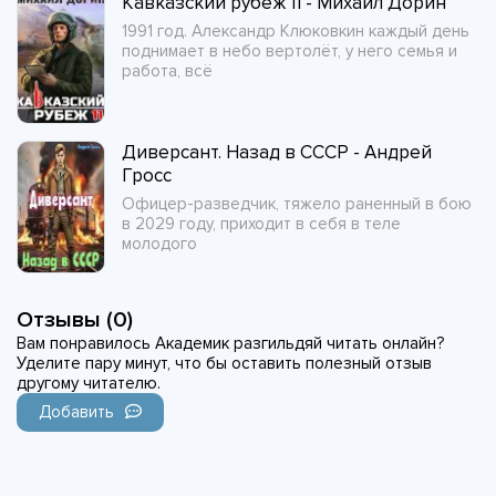
Кавказский рубеж 11 - Михаил Дорин
1991 год. Александр Клюковкин каждый день
поднимает в небо вертолёт, у него семья и
работа, всё
Диверсант. Назад в СССР - Андрей
Гросс
Офицер-разведчик, тяжело раненный в бою
в 2029 году, приходит в себя в теле
молодого
Отзывы (0)
Вам понравилось Академик разгильдяй читать онлайн?
Уделите пару минут, что бы оставить полезный отзыв
другому читателю.
Добавить