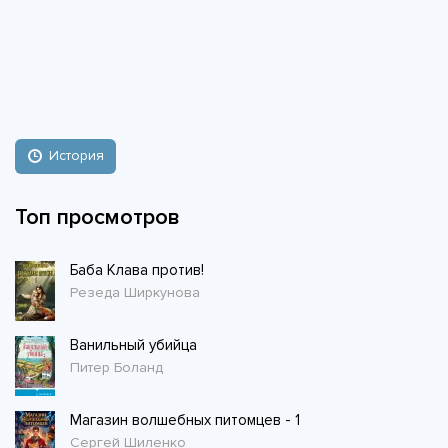
История
Топ просмотров
Баба Клава против!
Резеда Ширкунова
Ванильный убийца
Питер Боланд
Магазин волшебных питомцев - 1
Сергей Шиленко