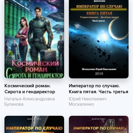
Космический роман.
Император по случаю.
Сирота и гендиректор
Книга пятая. Часть третья
Наталья Александровна
Юрий Николаевич
Буланова
Москаленко