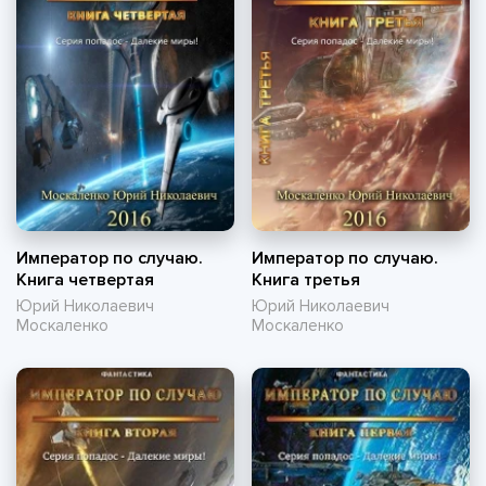
Император по случаю.
Император по случаю.
Книга четвертая
Книга третья
Юрий Николаевич
Юрий Николаевич
Москаленко
Москаленко