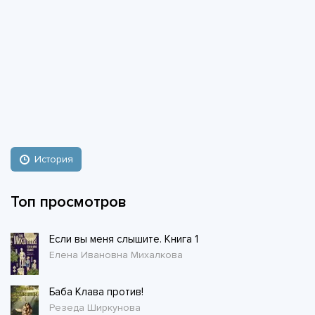
История
Топ просмотров
Если вы меня слышите. Книга 1
Елена Ивановна Михалкова
Баба Клава против!
Резеда Ширкунова