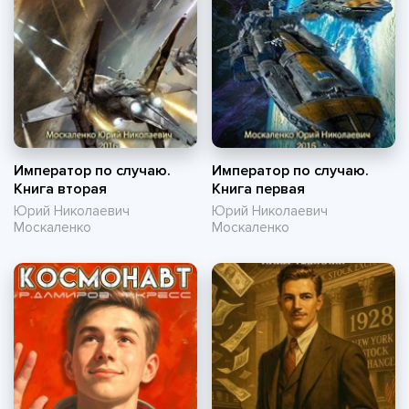
Император по случаю.
Император по случаю.
Книга вторая
Книга первая
Юрий Николаевич
Юрий Николаевич
Москаленко
Москаленко