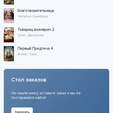
Благотворительница
Наталья Шнейдер
Товарищ военврач 2
Олег Дмитриев
Первый Предтеча 4
Элиан Тарс
Стол заказов
Не нашли книгу, оставьте заказ и мы ее
постараемся найти!
Заказать