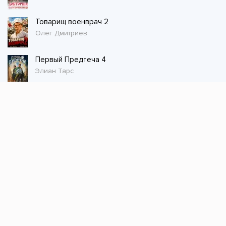
Товарищ военврач 2
Олег Дмитриев
Первый Предтеча 4
Элиан Тарс
Стол заказов
Не нашли книгу, оставьте заказ и мы ее
постараемся найти!
Заказать