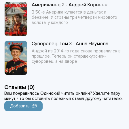
Американец 2 - Андрей Корнеев
В 50-е Америка купается в деньгах и
бензине. У страны три четверти мирового
золота, у каждого
Суворовец. Том 3 - Анна Наумова
Андрей из 2014-го года снова провалился в
прошлое. Теперь он старшекурсник-
суворовец, а на дворе
Отзывы (0)
Вам понравилось Одинокий читать онлайн? Уделите пару
минут, что бы оставить полезный отзыв другому читателю.
Добавить