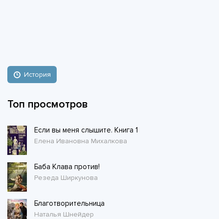
История
Топ просмотров
Если вы меня слышите. Книга 1
Елена Ивановна Михалкова
Баба Клава против!
Резеда Ширкунова
Благотворительница
Наталья Шнейдер