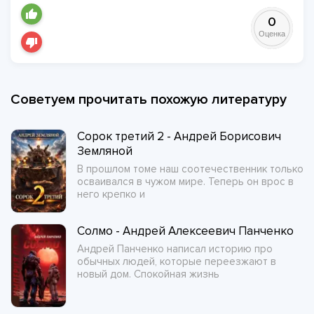
0
Оценка
Советуем прочитать похожую литературу
Сорок третий 2 - Андрей Борисович
Земляной
В прошлом томе наш соотечественник только
осваивался в чужом мире. Теперь он врос в
него крепко и
Солмо - Андрей Алексеевич Панченко
Андрей Панченко написал историю про
обычных людей, которые переезжают в
новый дом. Спокойная жизнь