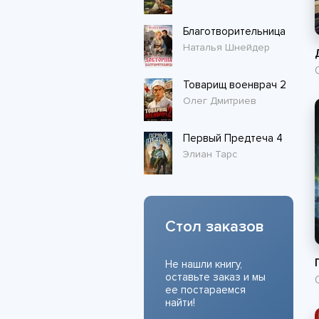
Благотворительница
Наталья Шнейдер
Товарищ военврач 2
Олег Дмитриев
Первый Предтеча 4
Элиан Тарс
Стол заказов
Не нашли книгу,
оставьте заказ и мы
ее постараемся
найти!