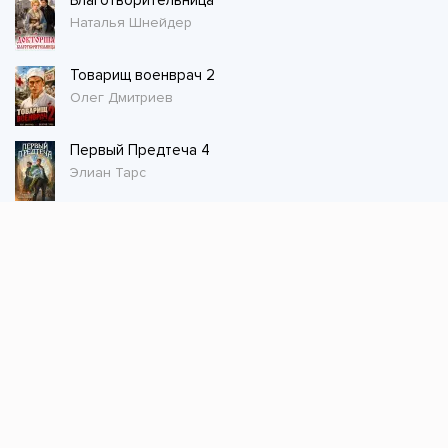
Благотворительница
Наталья Шнейдер
Товарищ военврач 2
Олег Дмитриев
Первый Предтеча 4
Элиан Тарс
Стол заказов
Не нашли книгу, оставьте заказ и мы ее
постараемся найти!
Заказать