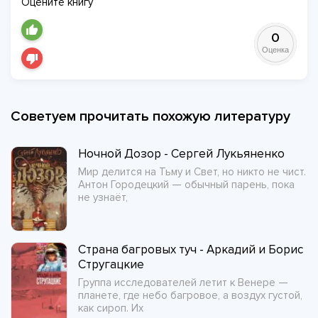
Оцените книгу
0
Оценка
Советуем прочитать похожую литературу
Ночной Дозор - Сергей Лукьяненко
Мир делится на Тьму и Свет, но никто не чист.
Антон Городецкий — обычный парень, пока
не узнаёт,
Страна багровых туч - Аркадий и Борис
Стругацкие
Группа исследователей летит к Венере —
планете, где небо багровое, а воздух густой,
как сироп. Их