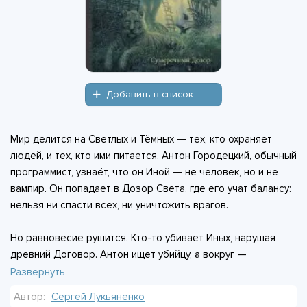
Добавить в список
Мир делится на Светлых и Тёмных — тех, кто охраняет
людей, и тех, кто ими питается. Антон Городецкий, обычный
программист, узнаёт, что он Иной — не человек, но и не
вампир. Он попадает в Дозор Света, где его учат балансу:
нельзя ни спасти всех, ни уничтожить врагов.
Но равновесие рушится. Кто-то убивает Иных, нарушая
древний Договор. Антон ищет убийцу, а вокруг —
предательства, магия, тени прошлого. Его друг Семён
Развернуть
оказывается не тем, кем казался. Девочка-пророчица Егор
Автор:
Сергей Лукьяненко
предрекает катастрофу. А за всем стоит Завулон —