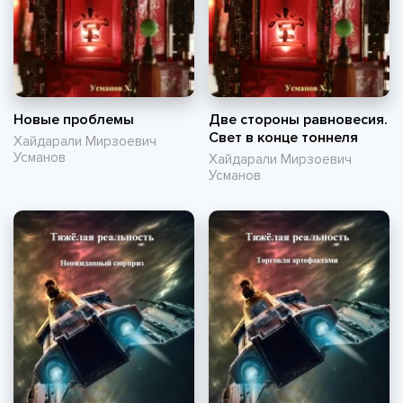
Новые проблемы
Две стороны равновесия.
Свет в конце тоннеля
Хайдарали Мирзоевич
Усманов
Хайдарали Мирзоевич
Усманов