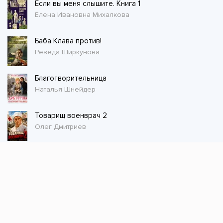
Если вы меня слышите. Книга 1
Елена Ивановна Михалкова
Баба Клава против!
Резеда Ширкунова
Благотворительница
Наталья Шнейдер
Товарищ военврач 2
Олег Дмитриев
Первый Предтеча 4
Элиан Тарс
Стол заказов