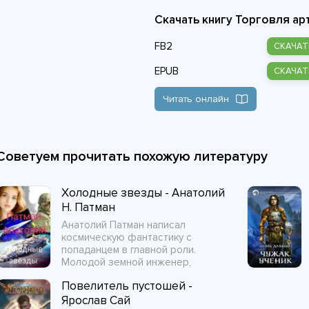
Скачать книгу Торговля ар
FB2
СКАЧАТ
EPUB
СКАЧАТ
Читать онлайн
Советуем прочитать похожую литературу
Холодные звезды - Анатолий
Н. Патман
Анатолий Патман написал
космическую фантастику с
попаданцем в главной роли.
Молодой земной инженер,
Повелитель пустошей -
Ярослав Сай