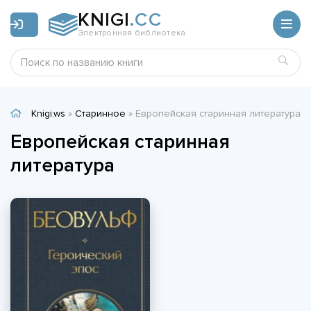
KNIGI
.CC
Электронная библиотека
Knigi.ws
»
Старинное
» Европейская старинная литература
Европейская старинная
литература