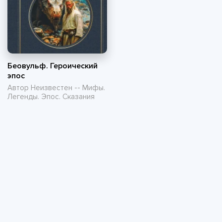
Беовульф. Героический
эпос
Автор Неизвестен -- Мифы.
Легенды. Эпос. Сказания