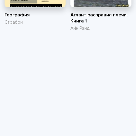
География
Атлант расправил плечи.
Книга 1
Страбон
Айн Рэнд