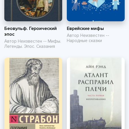
Беовульф. Героический
Еврейские мифы
эпос
Автор Неизвестен --
Народные сказки
Автор Неизвестен -- Мифы.
Легенды. Эпос. Сказания