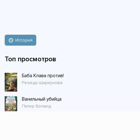
История
Топ просмотров
Баба Клава против!
Резеда Ширкунова
Ванильный убийца
Питер Боланд
Магазин волшебных питомцев - 1
Сергей Шиленко