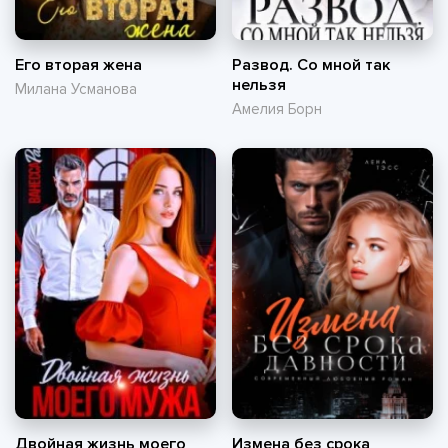
Его вторая жена
Развод. Со мной так
нельзя
Милана Усманова
Амелия Борн
Двойная жизнь моего
Измена без срока