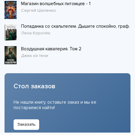
Магазин волшебных питомцев - 1
Сергей Шиленко
Попаданка со скальпелем. Дышите спокойно, граф.
Лена Королёк
Воздушная кавалерия. Том 2
Джек из тени
Стол заказов
Не нашли книгу, оставьте заказ и мы ее
постараемся найти!
Заказать