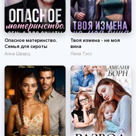
Опасное материнство.
Твоя измена - не моя
Семья для сироты
вина
Анна Шварц
Лена Тэсс