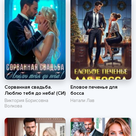
Сорванная свадьба.
Еловое печенье для
Люблю тебя до неба! (СИ)
босса
Виктория Борисовна
Натали Лав
Волкова