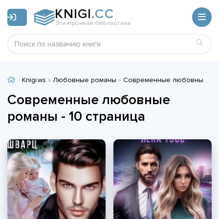
KNIGI
.CC
Электронная библиотека
Knigi.ws
»
Любовные романы
»
Современные любовные романы
Современные любовные
романы - 10 страница