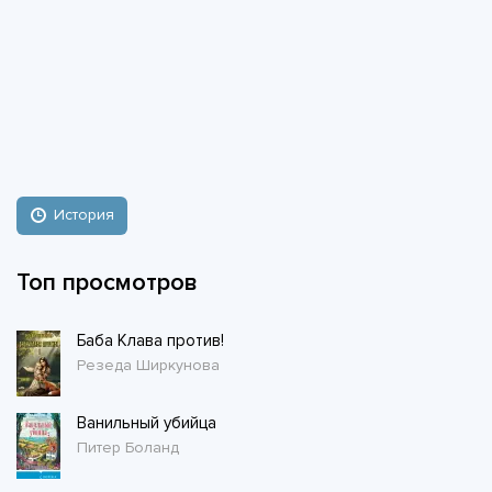
История
Топ просмотров
Баба Клава против!
Резеда Ширкунова
Ванильный убийца
Питер Боланд