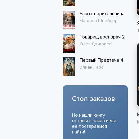
Благотворительница
Наталья Шнейдер
Товарищ военврач 2
Олег Дмитриев
Первый Предтеча 4
Элиан Тарс
Стол заказов
Не нашли книгу,
оставьте заказ и мы
ее постараемся
найти!