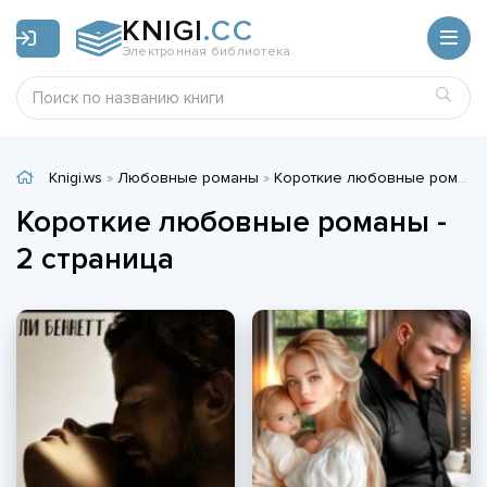
KNIGI
.CC
Электронная библиотека
Knigi.ws
»
Любовные романы
»
Короткие любовные романы
Короткие любовные романы -
2 страница