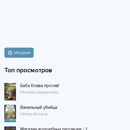
История
Топ просмотров
Баба Клава против!
Резеда Ширкунова
Ванильный убийца
Питер Боланд
Магазин волшебных питомцев - 1