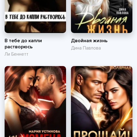
В тебе до капли
Двойная жизнь
растворюсь
Дина Павлова
Ли Беннетт