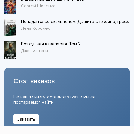
Сергей Шиленко
Попаданка со скальпелем. Дышите спокойно, граф.
Лена Королёк
Воздушная кавалерия. Том 2
Джек из тени
Стол заказов
Не нашли книгу, оставьте заказ и мы ее
постараемся найти!
Заказать