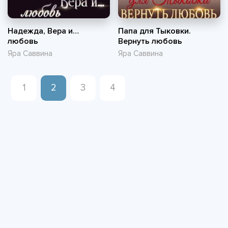
Надежда, Вера и…
Папа для Тыковки.
любовь
Вернуть любовь
Яра Саввина
Яра Саввина
1
2
3
4