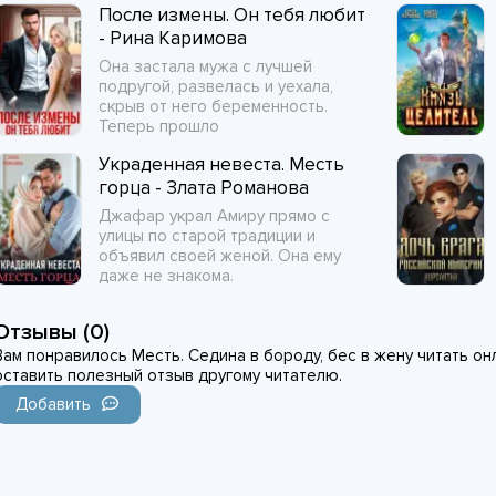
После измены. Он тебя любит
- Рина Каримова
Она застала мужа с лучшей
подругой, развелась и уехала,
скрыв от него беременность.
Теперь прошло
Украденная невеста. Месть
горца - Злата Романова
Джафар украл Амиру прямо с
улицы по старой традиции и
объявил своей женой. Она ему
даже не знакома.
Отзывы (0)
Вам понравилось Месть. Седина в бороду, бес в жену читать онл
оставить полезный отзыв другому читателю.
Добавить