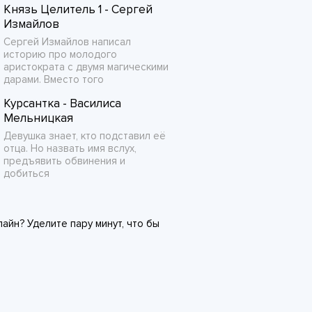
Князь Целитель 1 - Сергей
Измайлов
Сергей Измайлов написал
историю про молодого
аристократа с двумя магическими
дарами. Вместо того
Курсантка - Василиса
Мельницкая
Девушка знает, кто подставил её
отца. Но назвать имя вслух,
предъявить обвинения и
добиться
айн? Уделите пару минут, что бы