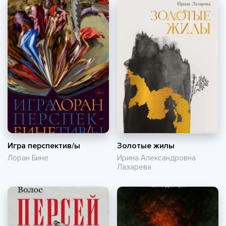
Игра перспектив/ы
Золотые жилы
Лоран Бине
Ирина Александровна
Лазарева