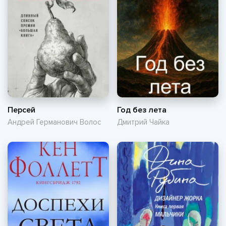
Персей
Год без лета
Андрей Германович Волос
Дмитрий Чайка