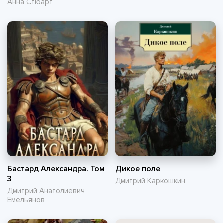
событиях
Анна Стюарт
Бастард Александра. Том
Дикое поле
3
Дмитрий Каркошкин
Дмитрий Анатолиевич
Емельянов