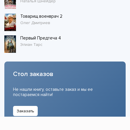
Наталья Шнейдер
Товарищ военврач 2
Олег Дмитриев
Первый Предтеча 4
Элиан Тарс
Стол заказов
Не нашли книгу, оставьте заказ и мы ее
постараемся найти!
Заказать