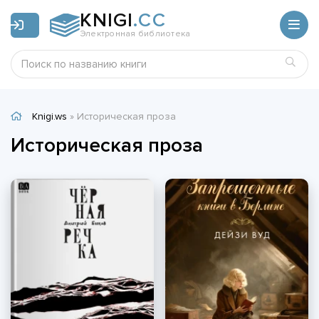
KNIGI
.CC
Электронная библиотека
Knigi.ws
» Историческая проза
Историческая проза