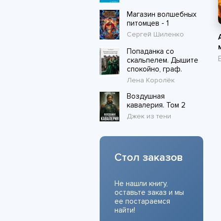
Магазин волшебных
питомцев - 1
Сергей Шиленко
Попаданка со
скальпелем. Дышите
спокойно, граф.
Лена Королёк
Воздушная
кавалерия. Том 2
Джек из тени
Стол заказов
Не нашли книгу,
оставьте заказ и мы
ее постараемся
найти!