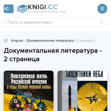
KNIGI
.CC
Электронная библиотека
Knigi.ws
»
Документальная литература
» Страница 2
Документальная литература -
2 страница