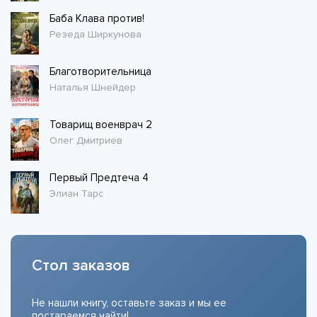
Баба Клава против!
Резеда Ширкунова
Благотворительница
Наталья Шнейдер
Товарищ военврач 2
Олег Дмитриев
Первый Предтеча 4
Элиан Тарс
Стол заказов
Не нашли книгу, оставьте заказ и мы ее
постараемся найти!