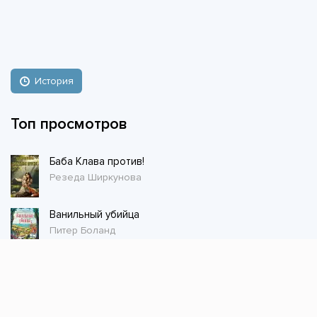
История
Топ просмотров
Баба Клава против!
Резеда Ширкунова
Ванильный убийца
Питер Боланд
Магазин волшебных питомцев - 1
Сергей Шиленко