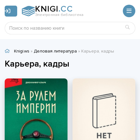
KNIGI
.CC
Электронная библиотека
Knigi.ws
»
Деловая литература
» Карьера, кадры
Карьера, кадры