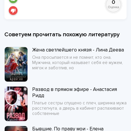
0
Оценка
Советуем прочитать похожую литературу
Жена светлейшего князя - Лина Деева
Она просыпается и не помнит, кто она.
Мужчина, который называет себя её мужем,
мягок и заботлив, но
Развод в прямом эфире - Анастасия
Ридд
Платье сестры спущено с плеч, ширинка мужа
расстегнута, а дверь в кабинет распахивают
собственные
Бывшие. По праву мои - Елена