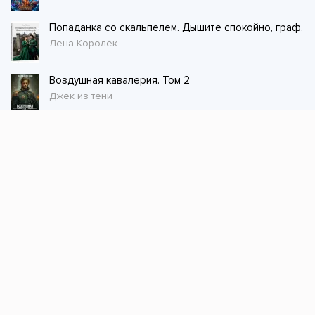
Попаданка со скальпелем. Дышите спокойно, граф.
Лена Королёк
Воздушная кавалерия. Том 2
Джек из тени
Стол заказов
Не нашли книгу, оставьте заказ и мы ее
постараемся найти!
Заказать