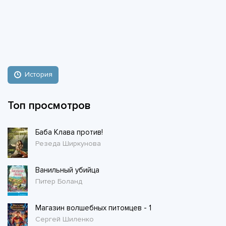
История
Топ просмотров
Баба Клава против!
Резеда Ширкунова
Ванильный убийца
Питер Боланд
Магазин волшебных питомцев - 1
Сергей Шиленко