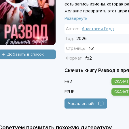
есть запись измены, которая ра
желание превратить этот цирк 
Осталось решить, что делать с 
Развернуть
будто её жизнь была фальшивко
Автор:
Анастасия Ридд
Год:
2026
Страницы:
161
Добавить в список
Формат:
fb2
Скачать книгу Развод в пр
FB2
СКАЧАТ
EPUB
СКАЧАТ
Читать онлайн
Советуем прочитать похожую литературу