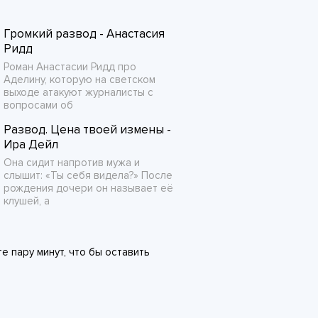
Громкий развод - Анастасия
Ридд
Роман Анастасии Ридд про
Аделину, которую на светском
выходе атакуют журналисты с
вопросами об
Развод. Цена твоей измены -
Ира Дейл
Она сидит напротив мужа и
слышит: «Ты себя видела?» После
рождения дочери он называет её
клушей, а
 пару минут, что бы оставить