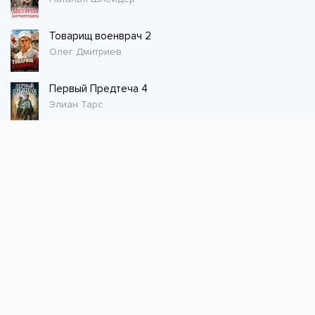
Товарищ военврач 2
Олег Дмитриев
Первый Предтеча 4
Элиан Тарс
Стол заказов
Не нашли книгу, оставьте заказ и мы ее
постараемся найти!
Заказать