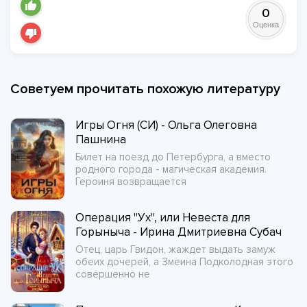
0
Оценка
Советуем прочитать похожую литературу
Игры Огня (СИ) - Ольга Олеговна
Пашнина
Билет на поезд до Петербурга, а вместо
родного города - магическая академия.
Героиня возвращается
Операция "Ух", или Невеста для
Горыныча - Ирина Дмитриевна Субач
Отец, царь Гвидон, жаждет выдать замуж
обеих дочерей, а Змеина Подколодная этого
совершенно не