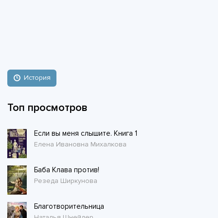
История
Топ просмотров
Если вы меня слышите. Книга 1
Елена Ивановна Михалкова
Баба Клава против!
Резеда Ширкунова
Благотворительница
Наталья Шнейдер