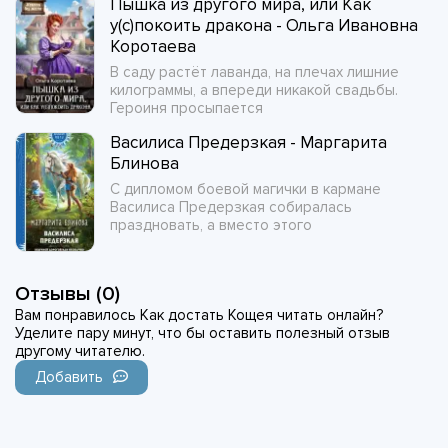
Пышка из другого мира, или Как
у(с)покоить дракона - Ольга Ивановна
Коротаева
В саду растёт лаванда, на плечах лишние
килограммы, а впереди никакой свадьбы.
Героиня просыпается
Василиса Предерзкая - Маргарита
Блинова
С дипломом боевой магички в кармане
Василиса Предерзкая собиралась
праздновать, а вместо этого
Отзывы (0)
Вам понравилось Как достать Кощея читать онлайн?
Уделите пару минут, что бы оставить полезный отзыв
другому читателю.
Добавить