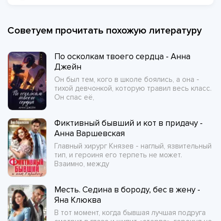
Советуем прочитать похожую литературу
По осколкам твоего сердца - Анна
Джейн
Он был тем, кого в школе боялись, а она -
тихой девчонкой, которую травил весь класс.
Он спас её,
Фиктивный бывший и кот в придачу -
Анна Варшевская
Главный хирург Князев - наглый, язвительный
тип, и героиня его терпеть не может.
Взаимно, между
Месть. Седина в бороду, бес в жену -
Яна Клюква
В тот момент, когда бывшая лучшая подруга