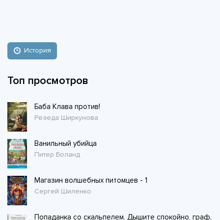
История
Топ просмотров
Баба Клава против!
Резеда Ширкунова
Ванильный убийца
Питер Боланд
Магазин волшебных питомцев - 1
Сергей Шиленко
Попаданка со скальпелем. Дышите спокойно, граф.