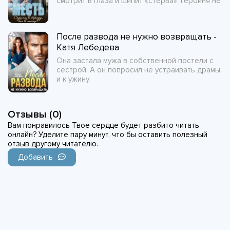
смотрит в глаза и шипит «стерва», героиня не
После развода не нужно возвращать -
Катя Лебедева
Она застала мужа в собственной постели с
сестрой. А он попросил не устраивать драмы
и к ужину
Отзывы (0)
Вам понравилось Твое сердце будет разбито читать
онлайн? Уделите пару минут, что бы оставить полезный
отзыв другому читателю.
Добавить