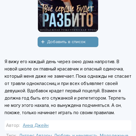
Добавить в список
Я вижу его каждый день через окно дома напротив. В
новой школе он главный красавчик и опасный одиночка,
который меня даже не замечает. Пока однажды не спасает
от травли одноклассниц и при всех объявляет своей
девушкой. Вдобавок крадет первый поцелуй. Взамен я
должна год быть его служанкой и репетитором. Терпеть
не могу этого нахала, но вынуждена подчиняться. А он,
похоже, только начинает играть по своим правилам.
Автор:
Анна Джейн
Теги:
Литрес Авторы
,
Любовь и ненависть
,
Молодежные