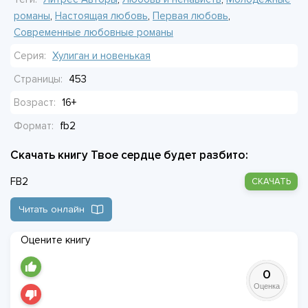
романы
,
Настоящая любовь
,
Первая любовь
,
Современные любовные романы
Серия:
Хулиган и новенькая
Страницы:
453
Возраст:
16+
Формат:
fb2
Скачать книгу Твое сердце будет разбито:
FB2
СКАЧАТЬ
Читать онлайн
Оцените книгу
0
Оценка