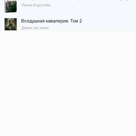
Лена Королёк
Воздушная кавалерия. Том 2
Джек из тени
Стол заказов
Не нашли книгу, оставьте заказ и мы ее
постараемся найти!
Заказать
Добавляйтесь
поможем найти книгу!