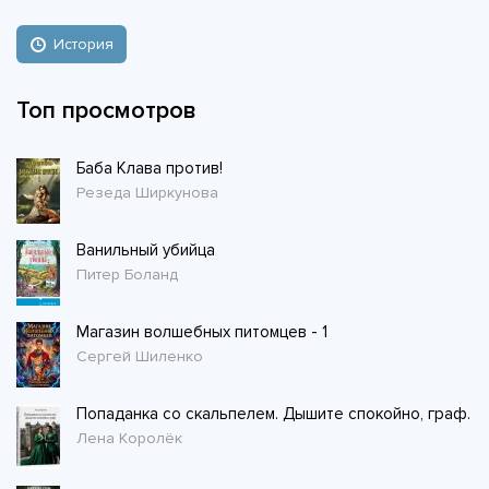
История
Топ просмотров
Баба Клава против!
Резеда Ширкунова
Ванильный убийца
Питер Боланд
Магазин волшебных питомцев - 1
Сергей Шиленко
Попаданка со скальпелем. Дышите спокойно, граф.
Лена Королёк