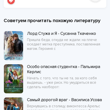
Советуем прочитать похожую литературу
Лорд Стужа и Я - Сусанна Ткаченко
Пришла беда, откуда не ждали: на плече
оседает метка преступника, поставленная
магом. Героиня с
Особо опасная студентка - Пальмира
Керлис
Начать с того, что ты не та, за кого себя
выдаешь, - уже риск. Но умудриться всё
сделать наоборот:
Самый дорогой враг - Василиса Усова
Вернувшись в столицу, виконтесса Арельс