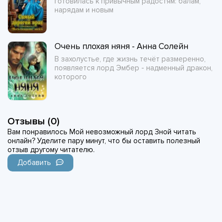
готовилась к привычным радостям: балам,
нарядам и новым
Очень плохая няня - Анна Солейн
В захолустье, где жизнь течёт размеренно,
появляется лорд Эмбер - надменный дракон,
которого
Отзывы (0)
Вам понравилось Мой невозможный лорд Зной читать
онлайн? Уделите пару минут, что бы оставить полезный
отзыв другому читателю.
Добавить