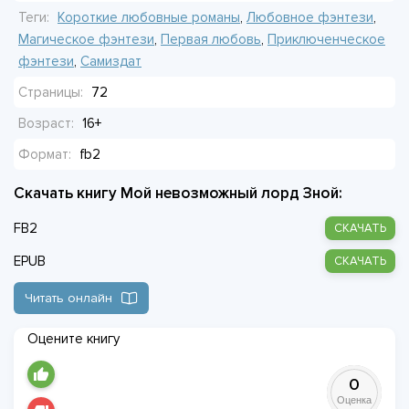
Теги:
Короткие любовные романы
,
Любовное фэнтези
,
Магическое фэнтези
,
Первая любовь
,
Приключенческое
фэнтези
,
Самиздат
Страницы:
72
Возраст:
16+
Формат:
fb2
Скачать книгу Мой невозможный лорд Зной:
FB2
СКАЧАТЬ
EPUB
СКАЧАТЬ
Читать онлайн
Оцените книгу
0
Оценка