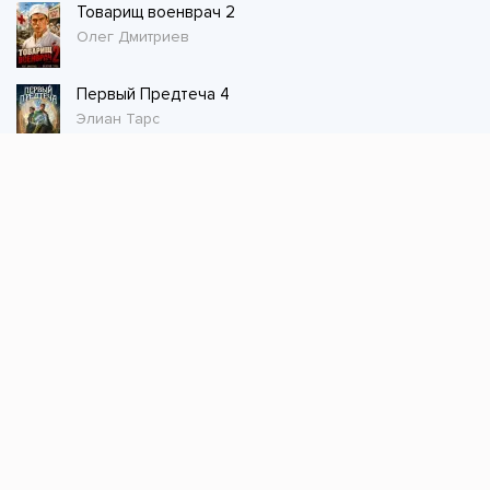
Товарищ военврач 2
Олег Дмитриев
Первый Предтеча 4
Элиан Тарс
Стол заказов
Не нашли книгу, оставьте заказ и мы ее
постараемся найти!
Заказать
Добавляйтесь