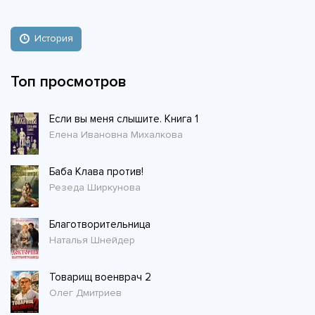
История
Топ просмотров
Если вы меня слышите. Книга 1
Елена Ивановна Михалкова
Баба Клава против!
Резеда Ширкунова
Благотворительница
Наталья Шнейдер
Товарищ военврач 2
Олег Дмитриев