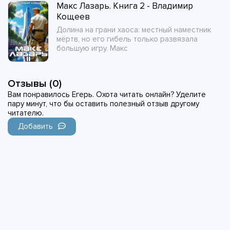
Макс Лазарь. Книга 2 - Владимир
Кощеев
Долина на грани хаоса: местный наместник
мёртв, но его гибель только развязала
большую игру. Макс
Отзывы (0)
Вам понравилось Егерь. Охота читать онлайн? Уделите
пару минут, что бы оставить полезный отзыв другому
читателю.
Добавить