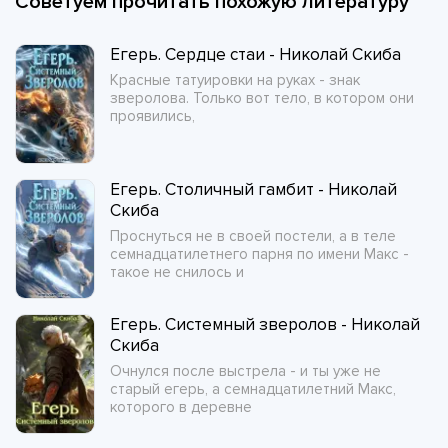
Советуем прочитать похожую литературу
Егерь. Сердце стаи - Николай Скиба
Красные татуировки на руках - знак
зверолова. Только вот тело, в котором они
проявились,
Егерь. Столичный гамбит - Николай
Скиба
Проснуться не в своей постели, а в теле
семнадцатилетнего парня по имени Макс -
такое не снилось и
Егерь. Системный зверолов - Николай
Скиба
Очнулся после выстрела - и ты уже не
старый егерь, а семнадцатилетний Макс,
которого в деревне