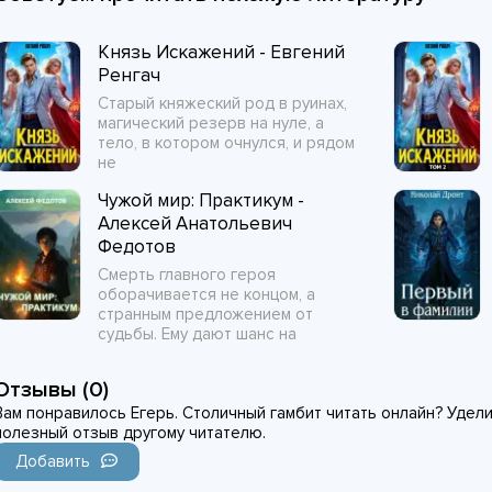
Князь Искажений - Евгений
Ренгач
Старый княжеский род в руинах,
магический резерв на нуле, а
тело, в котором очнулся, и рядом
не
Чужой мир: Практикум -
Алексей Анатольевич
Федотов
Смерть главного героя
оборачивается не концом, а
странным предложением от
судьбы. Ему дают шанс на
Отзывы (0)
Вам понравилось Егерь. Столичный гамбит читать онлайн? Удели
полезный отзыв другому читателю.
Добавить