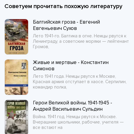
Советуем прочитать похожую литературу
Балтийская гроза - Евгений
Евгеньевич Сухов
Лето 1941-го. Балтика в огне. Немцы рвутся к
Ленинграду, а советские моряки — лейтенант
Громов,
Живые и мертвые - Константин
Симонов
Лето 1941 года. Немцы рвутся к Москве,
Красная армия отступает в хаосе. Серпилин,
командир полка,
Герои Великой войны. 1941-1945 -
Андрей Васильевич Сульдин
Война. 1941 год. Немцы рвутся к Москве.
Вчерашние школьники, рабочие, учителя —
все встают на