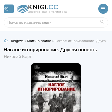
KNIGI
.CC
Электронная библиотека
Knigi.ws
»
Книги о войне
» Наглое игнорирование. Другая повесть - Николай Берг
Наглое игнорирование. Другая повесть
Николай Берг