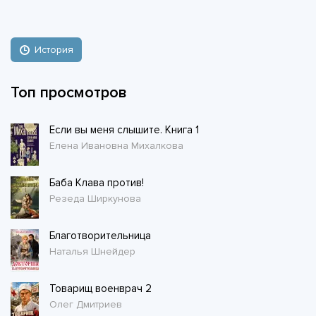
История
Топ просмотров
Если вы меня слышите. Книга 1
Елена Ивановна Михалкова
Баба Клава против!
Резеда Ширкунова
Благотворительница
Наталья Шнейдер
Товарищ военврач 2
Олег Дмитриев