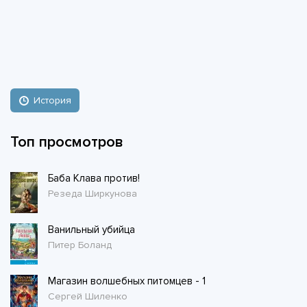
История
Топ просмотров
Баба Клава против!
Резеда Ширкунова
Ванильный убийца
Питер Боланд
Магазин волшебных питомцев - 1
Сергей Шиленко