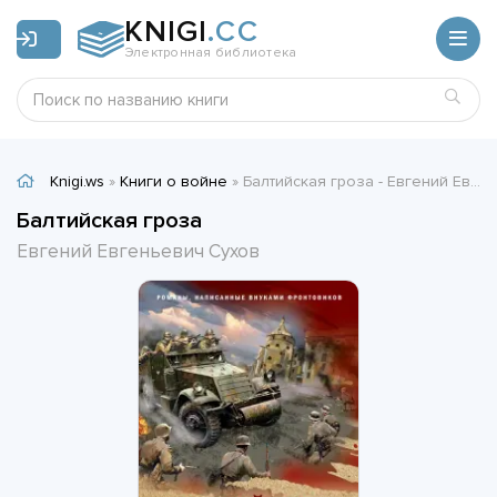
KNIGI
.CC
Электронная библиотека
Knigi.ws
»
Книги о войне
» Балтийская гроза - Евгений Евгеньевич Сухов
Балтийская гроза
Евгений Евгеньевич Сухов