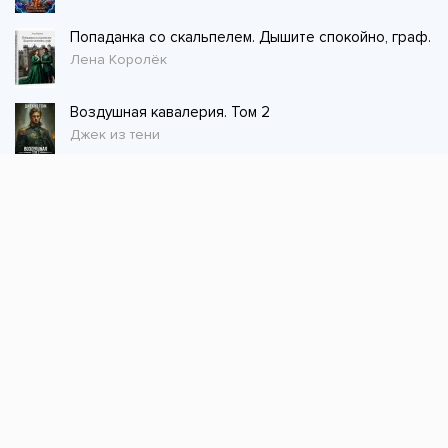
Попаданка со скальпелем. Дышите спокойно, граф.
Лена Королёк
Воздушная кавалерия. Том 2
Джек из тени
Стол заказов
Не нашли книгу, оставьте заказ и мы ее
постараемся найти!
Заказать