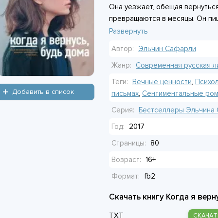
Она уезжает, обещая вернуться
превращаются в месяцы. Он пиш
отправляет. Время проходит, н
Развернуть
дверь откроется, и она будет т
Автор:
Эльчин Сафарли
Потом приходит известие: Лейл
Жанр:
Современная русская л
Он продолжает ждать, живя в м
Теги:
Вечные ценности
,
Психо
тишине. Где каждый стук в двер
Добавить в список
письмах
,
Сентиментальные ро
Серия:
Бестселлеры Эльчина
История о том, как любовь ста
человека и всё равно держать 
Год:
2017
вздоха.
Страницы:
80
Возраст:
16+
Формат:
fb2
Скачать книгу Когда я верн
TXT
СКАЧАТ