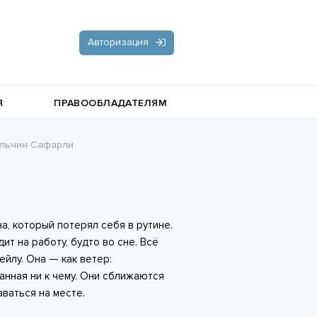
Авторизация
Я
ПРАВООБЛАДАТЕЛЯМ
 Эльчин Сафарли
Документальная литература
Пьесы, драматургия
Остросюжетные любовные
а, который потерял себя в рутине.
романы
Стихи и поэзия
ит на работу, будто во сне. Всё
ейлу. Она — как ветер:
занная ни к чему. Они сближаются
аваться на месте.