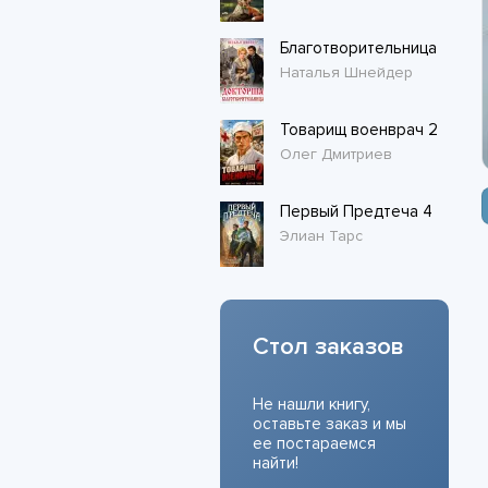
Благотворительница
Наталья Шнейдер
Товарищ военврач 2
Олег Дмитриев
Первый Предтеча 4
Элиан Тарс
Стол заказов
Не нашли книгу,
оставьте заказ и мы
ее постараемся
найти!