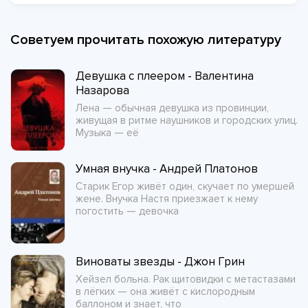
Советуем прочитать похожую литературу
Девушка с плеером - Валентина
Назарова
Лена — обычная девушка из провинции,
живущая в ритме наушников и городских улиц.
Музыка — её
Умная внучка - Андрей Платонов
Старик Егор живёт один, скучает по умершей
жене. Внучка Настя приезжает к нему
погостить — девочка
Виноваты звезды - Джон Грин
Хейзел больна. Рак щитовидки с метастазами
в лёгких — она живёт с кислородным
баллоном и знает, что