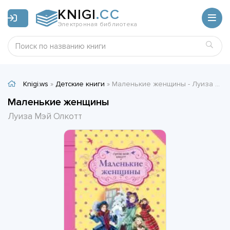
KNIGI
.CC
Электронная библиотека
Knigi.ws
»
Детские книги
» Маленькие женщины - Луиза Мэй Олкотт
Маленькие женщины
Луиза Мэй Олкотт