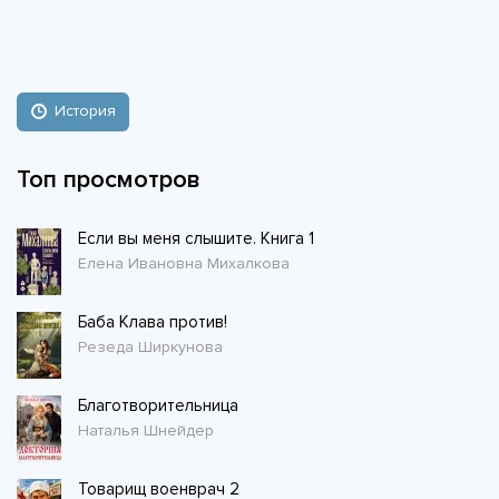
История
Топ просмотров
Если вы меня слышите. Книга 1
Елена Ивановна Михалкова
Баба Клава против!
Резеда Ширкунова
Благотворительница
Наталья Шнейдер
Товарищ военврач 2