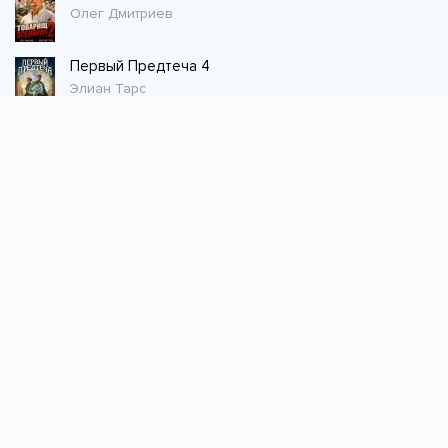
Олег Дмитриев
Первый Предтеча 4
Элиан Тарс
Стол заказов
Не нашли книгу, оставьте заказ и мы ее
постараемся найти!
Заказать
Добавляйтесь
поможем найти книгу!
Наш канал в телеграме