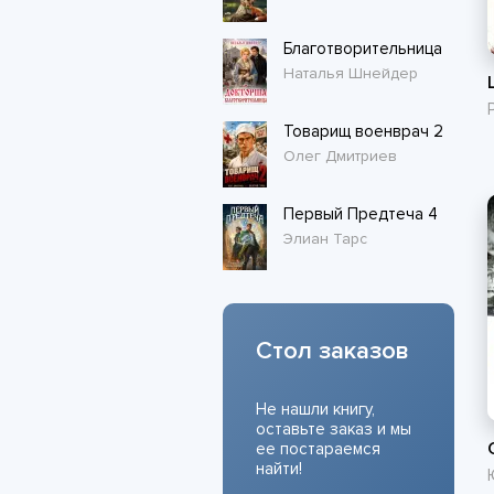
Благотворительница
Наталья Шнейдер
Товарищ военврач 2
Олег Дмитриев
Первый Предтеча 4
Элиан Тарс
Стол заказов
Не нашли книгу,
оставьте заказ и мы
ее постараемся
найти!