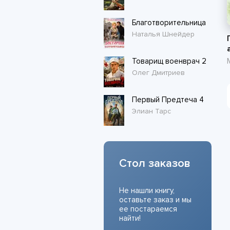
Благотворительница
Наталья Шнейдер
Товарищ военврач 2
Олег Дмитриев
Первый Предтеча 4
Элиан Тарс
Стол заказов
Не нашли книгу,
оставьте заказ и мы
ее постараемся
найти!