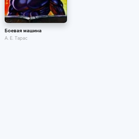
Боевая машина
А. Е. Тарас