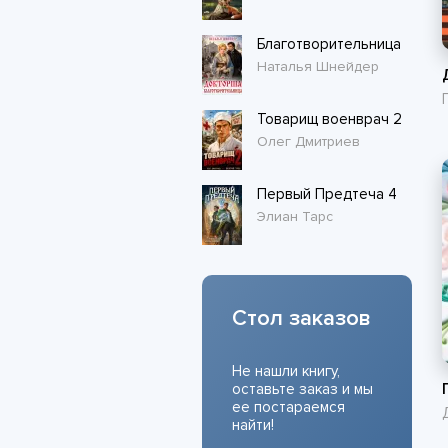
Благотворительница
Наталья Шнейдер
Товарищ военврач 2
Олег Дмитриев
Первый Предтеча 4
Элиан Тарс
Стол заказов
Не нашли книгу,
оставьте заказ и мы
ее постараемся
найти!